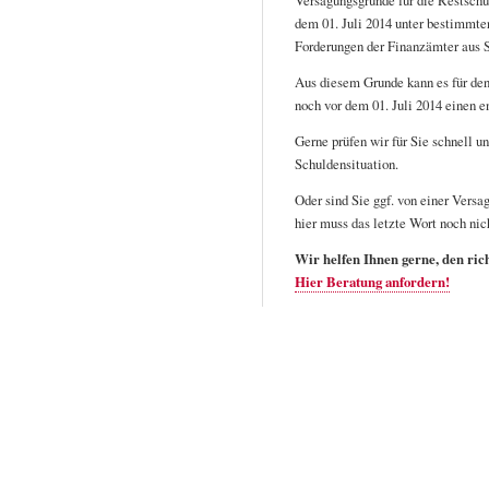
Versagungsgründe für die Restschu
dem 01. Juli 2014 unter bestimmte
Forderungen der Finanzämter aus S
Aus diesem Grunde kann es für den
noch vor dem 01. Juli 2014 einen e
Gerne prüfen wir für Sie schnell u
Schuldensituation.
Oder sind Sie ggf. von einer Vers
hier muss das letzte Wort noch nic
Wir helfen Ihnen gerne, den ric
Hier Beratung anfordern!