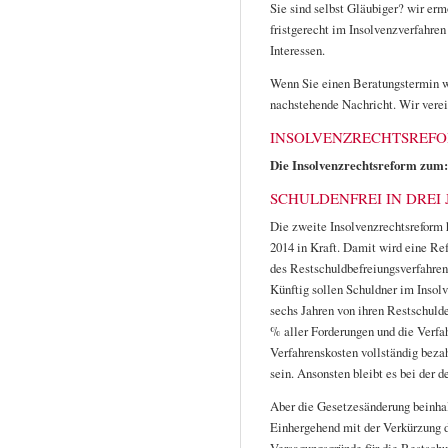
Sie sind selbst Gläubiger? wir erm
fristgerecht im Insolvenzverfahre
Interessen.
Wenn Sie einen Beratungstermin w
nachstehende Nachricht. Wir verei
INSOLVENZRECHTSREF
Die Insolvenzrechtsreform zum: 
SCHULDENFREI IN DREI
Die zweite Insolvenzrechtsreform h
2014 in Kraft. Damit wird eine Re
des Restschuldbefreiungsverfahren
Künftig sollen Schuldner im Insolv
sechs Jahren von ihren Restschuld
% aller Forderungen und die Verfa
Verfahrenskosten vollständig bezah
sein. Ansonsten bleibt es bei der 
Aber die Gesetzesänderung beinhal
Einhergehend mit der Verkürzung 